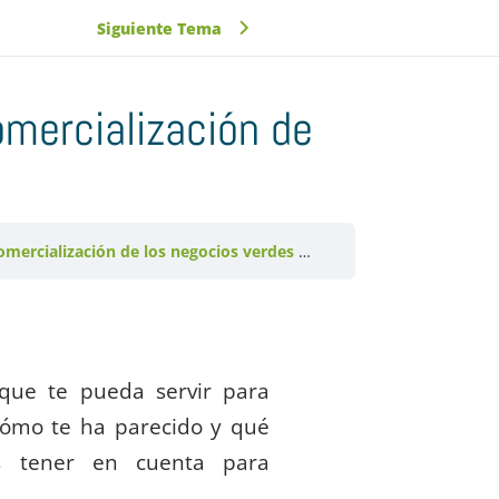
Siguiente Tema
omercialización de
omercialización de los negocios verdes
Participación: Mercadeo
que te pueda servir para
cómo te ha parecido y qué
s tener en cuenta para