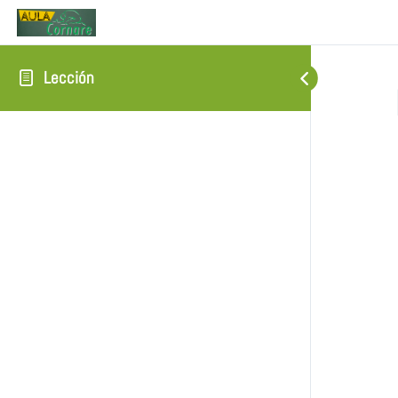
Lección